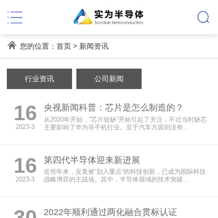
您的位置：
首页
>
新闻资讯
行业资讯
公司新闻
16
央视新闻科普：芯片是怎么制造的？
从2020年开始，“芯片短缺”开始引起了关注，不过当时缺芯
2023-3
主要影响了华为等手机行业。至于汽车方面则没有…
16
第四代半导体迎来新进展
近些年来，反复被“划入重点”的科技创新，已成为国际科技
2023-3
战略博弈的主战场。其中，半导体领域的技术突破…
30
2022年顺利通过两化融合贯标认证