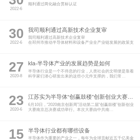
顺利通过两化融合贯标认证
2022-6
30
我司顺利通过高新技术企业复审
我司顺利通过高新技术企业复审
2022-6
在邳州市推动半导体材料和设备产业全产业链发展的政策支
持下，…
27
kla-半导体产业的发展趋势是如何
半导体行业是一个不停息的行业，人类社会的文明便是靠着
2020-8
科学家们潜心研发出来的这些小元件支撑的，我们常…
23
江苏实为半导体“创赢鼓楼”创新创业大赛南京总决赛荣获一等奖
6月10日，“2020南京创新周”活动第二届“创赢鼓楼”创新创业
2020-6
大赛南京总决赛成功举行。本次大赛由中共南…
15
半导体行业都有哪些设备
半导体作为重要的产业之一，每年为全球贡献近五千亿美金